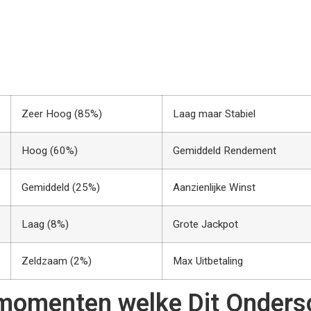
Zeer Hoog (85%)
Laag maar Stabiel
Hoog (60%)
Gemiddeld Rendement
Gemiddeld (25%)
Aanzienlijke Winst
Laag (8%)
Grote Jackpot
Zeldzaam (2%)
Max Uitbetaling
momenten welke Dit Onders