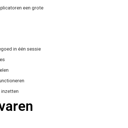
plicatoren een grote
egoed in één sessie
ies
pelen
functioneren
 inzetten
rvaren