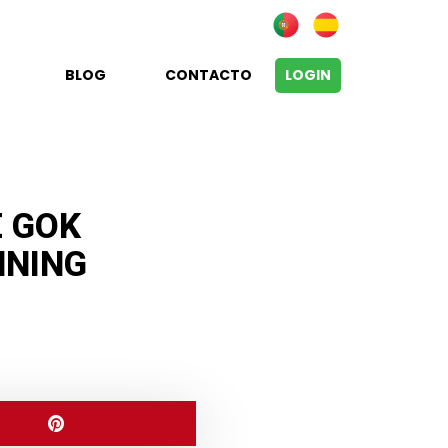
BLOG
CONTACTO
LOGIN
E GOK
NNING