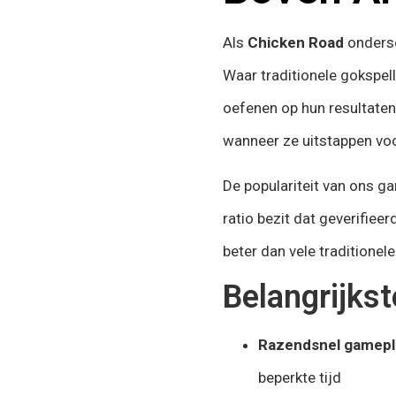
Als
Chicken Road
ondersc
Waar traditionele gokspell
oefenen op hun resultaten
wanneer ze uitstappen voo
De populariteit van ons 
ratio bezit dat geverifieer
beter dan vele traditionele
Belangrijks
Razendsnel gamepl
beperkte tijd