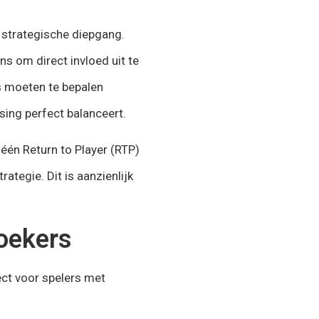
strategische diepgang.
ns om direct invloed uit te
s moeten te bepalen
sing perfect balanceert.
één Return to Player (RTP)
ategie. Dit is aanzienlijk
oekers
ect voor spelers met