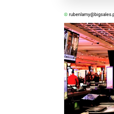
rubenlamy@bigsales.