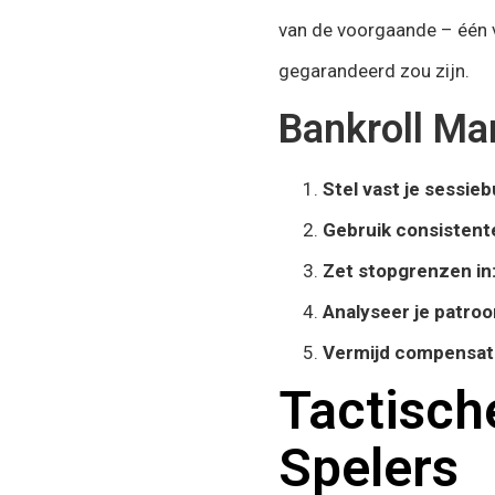
van de voorgaande – één v
gegarandeerd zou zijn.
Bankroll Ma
Stel vast je sessie
Gebruik consistente
Zet stopgrenzen in
Analyseer je patroo
Vermijd compensat
Tactisch
Spelers