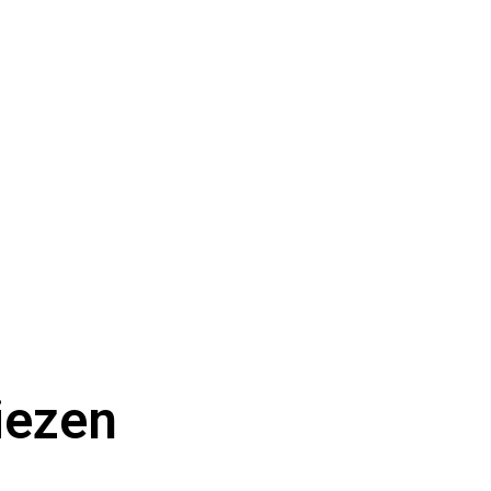
iezen