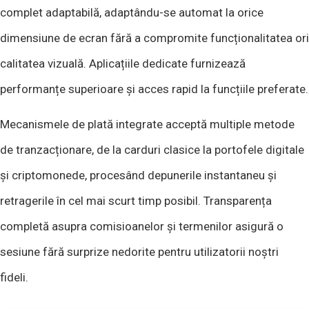
complet adaptabilă, adaptându-se automat la orice
dimensiune de ecran fără a compromite funcționalitatea ori
calitatea vizuală. Aplicațiile dedicate furnizează
performanțe superioare și acces rapid la funcțiile preferate.
Mecanismele de plată integrate acceptă multiple metode
de tranzacționare, de la carduri clasice la portofele digitale
și criptomonede, procesând depunerile instantaneu și
retragerile în cel mai scurt timp posibil. Transparența
completă asupra comisioanelor și termenilor asigură o
sesiune fără surprize nedorite pentru utilizatorii noștri
fideli.