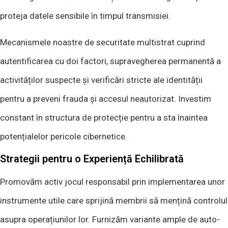
proteja datele sensibile în timpul transmisiei.
Mecanismele noastre de securitate multistrat cuprind
autentificarea cu doi factori, supravegherea permanentă a
activităților suspecte și verificări stricte ale identității
pentru a preveni frauda și accesul neautorizat. Investim
constant în structura de protecție pentru a sta înaintea
potențialelor pericole cibernetice.
Strategii pentru o Experiență Echilibrată
Promovăm activ jocul responsabil prin implementarea unor
instrumente utile care sprijină membrii să mențină controlul
asupra operațiunilor lor. Furnizăm variante ample de auto-