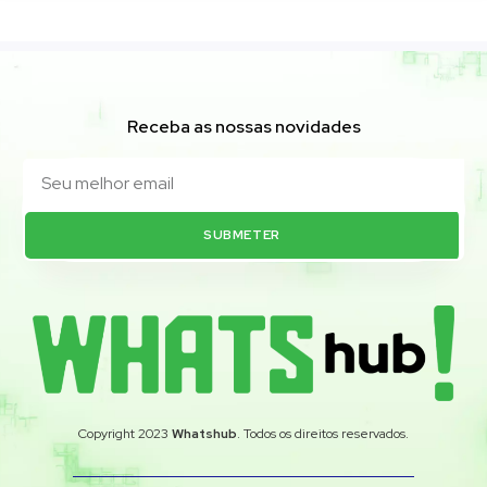
Receba as nossas novidades
SUBMETER
Copyright 2023
Whatshub
. Todos os direitos reservados.