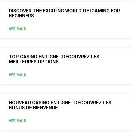
DISCOVER THE EXCITING WORLD OF IGAMING FOR
BEGINNERS
VER MAIS
TOP CASINO EN LIGNE : DÉCOUVREZ LES
MEILLEURES OPTIONS
VER MAIS
NOUVEAU CASINO EN LIGNE : DÉCOUVREZ LES
BONUS DE BIENVENUE
VER MAIS