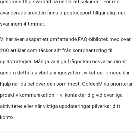
genomsnittlig svarstid på under 60 sekunder. För mer
avancerade ärenden finns e-postsupport tillgänglig med
svar inom 4 timmar.
Vi har även skapat ett omfattande FAQ-bibliotek med över
200 artiklar som täcker allt från kontohantering till
spelstrategier. Många vanliga frågor kan besvaras direkt
genom detta självbetjäningssystem, vilket ger omedelbar
hjälp när du behöver den som mest. GoldenMina prioriterar
proaktiv kommunikation – vi kontaktar dig vid ovanliga
aktiviteter eller när viktiga uppdateringar påverkar ditt
konto.