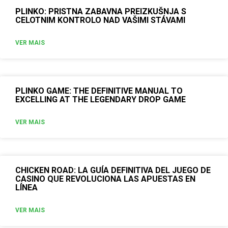
PLINKO: PRISTNA ZABAVNA PREIZKUŠNJA S
CELOTNIM KONTROLO NAD VAŠIMI STÁVAMI
VER MAIS
PLINKO GAME: THE DEFINITIVE MANUAL TO
EXCELLING AT THE LEGENDARY DROP GAME
VER MAIS
CHICKEN ROAD: LA GUÍA DEFINITIVA DEL JUEGO DE
CASINO QUE REVOLUCIONA LAS APUESTAS EN
LÍNEA
VER MAIS