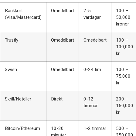
Bankkort
Omedelbart
2-5
100 –
(Visa/Mastercard)
vardagar
50,000
kronor
Trustly
Omedelbart
Omedelbart
100 –
100,000
kr
Swish
Omedelbart
0-24 tim
100 –
75,000
kr
Skrill/Neteller
Direkt
0-12
200 –
timmar
150,000
kr
Bitcoin/Ethereum
10-30
1-2 timmar
500 –
minuter
250,000