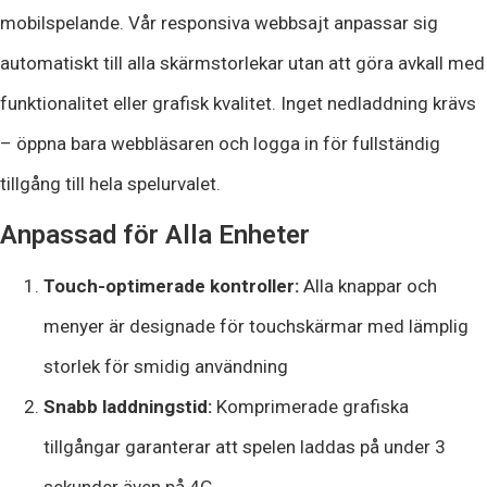
mobilspelande. Vår responsiva webbsajt anpassar sig
automatiskt till alla skärmstorlekar utan att göra avkall med
funktionalitet eller grafisk kvalitet. Inget nedladdning krävs
– öppna bara webbläsaren och logga in för fullständig
tillgång till hela spelurvalet.
Anpassad för Alla Enheter
Touch-optimerade kontroller:
Alla knappar och
menyer är designade för touchskärmar med lämplig
storlek för smidig användning
Snabb laddningstid:
Komprimerade grafiska
tillgångar garanterar att spelen laddas på under 3
sekunder även på 4G