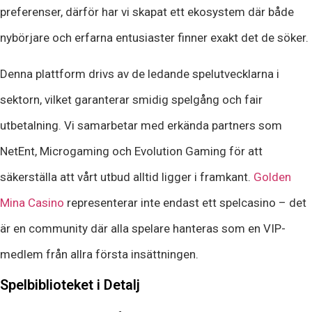
preferenser, därför har vi skapat ett ekosystem där både
nybörjare och erfarna entusiaster finner exakt det de söker.
Denna plattform drivs av de ledande spelutvecklarna i
sektorn, vilket garanterar smidig spelgång och fair
utbetalning. Vi samarbetar med erkända partners som
NetEnt, Microgaming och Evolution Gaming för att
säkerställa att vårt utbud alltid ligger i framkant.
Golden
Mina Casino
representerar inte endast ett spelcasino – det
är en community där alla spelare hanteras som en VIP-
medlem från allra första insättningen.
Spelbiblioteket i Detalj