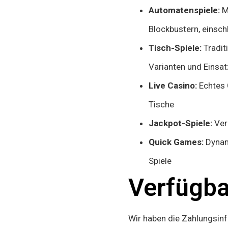
Automatenspiele:
Me
Blockbustern, einsch
Tisch-Spiele:
Tradit
Varianten und Einsa
Live Casino:
Echtes 
Tische
Jackpot-Spiele:
Ver
Quick Games:
Dynami
Spiele
Verfügb
Wir haben die Zahlungsinf