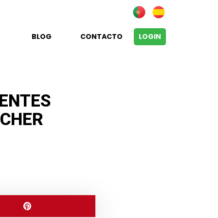
BLOG
CONTACTO
LOGIN
LENTES
SCHER