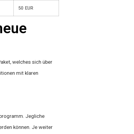
50 EUR
neue
aket, welches sich über
itionen mit klaren
eprogramm. Jegliche
erden können. Je weiter