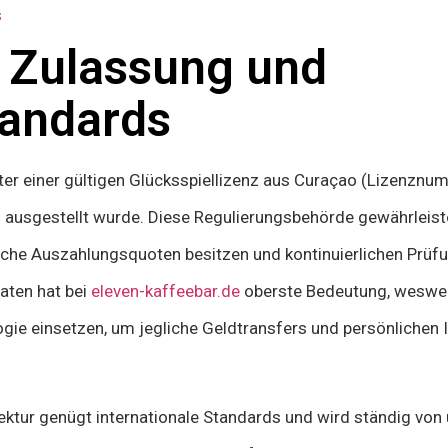
s
 Zulassung und
andards
ter einer gültigen Glücksspiellizenz aus Curaçao (Lizenzn
ausgestellt wurde. Diese Regulierungsbehörde gewährleistet
rliche Auszahlungsquoten besitzen und kontinuierlichen Prü
daten hat bei
eleven-kaffeebar.de
oberste Bedeutung, weswe
gie einsetzen, um jegliche Geldtransfers und persönlichen 
ektur genügt internationale Standards und wird ständig vo