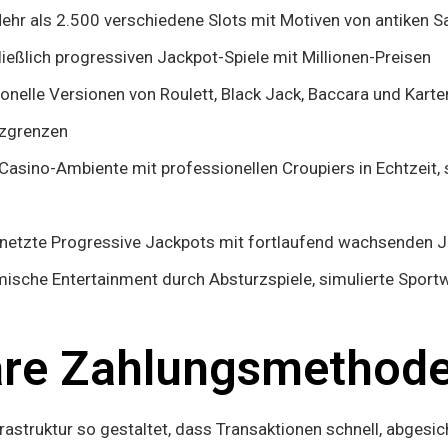
hr als 2.500 verschiedene Slots mit Motiven von antiken 
ließlich progressiven Jackpot-Spiele mit Millionen-Preisen
ionelle Versionen von Roulett, Black Jack, Baccara und Kart
tzgrenzen
Casino-Ambiente mit professionellen Croupiers in Echtzeit,
netzte Progressive Jackpots mit fortlaufend wachsenden 
sche Entertainment durch Absturzspiele, simulierte Sport
are Zahlungsmethod
rastruktur so gestaltet, dass Transaktionen schnell, abgesi