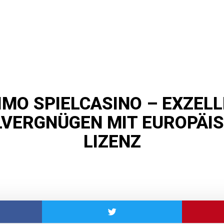
IMO SPIELCASINO – EXZEL
LVERGNÜGEN MIT EUROPÄI
LIZENZ