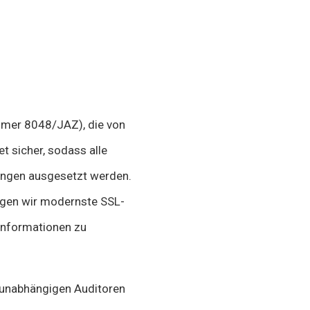
ummer 8048/JAZ), die von
 sicher, sodass alle
fungen ausgesetzt werden.
gen wir modernste SSL-
Informationen zu
n unabhängigen Auditoren