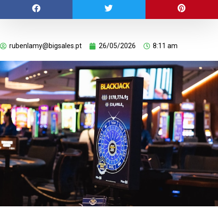
rubenlamy@bigsales.pt
26/05/2026
8:11 am