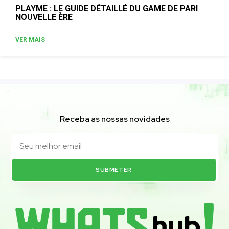
PLAYME : LE GUIDE DÉTAILLÉ DU GAME DE PARI
NOUVELLE ÈRE
VER MAIS
Receba as nossas novidades
SUBMETER