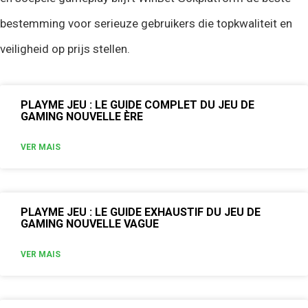
bestemming voor serieuze gebruikers die topkwaliteit en
veiligheid op prijs stellen.
PLAYME JEU : LE GUIDE COMPLET DU JEU DE
GAMING NOUVELLE ÈRE
VER MAIS
PLAYME JEU : LE GUIDE EXHAUSTIF DU JEU DE
GAMING NOUVELLE VAGUE
VER MAIS