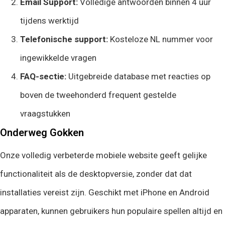
Email Support:
Volledige antwoorden binnen 4 uur
tijdens werktijd
Telefonische support:
Kosteloze NL nummer voor
ingewikkelde vragen
FAQ-sectie:
Uitgebreide database met reacties op
boven de tweehonderd frequent gestelde
vraagstukken
Onderweg Gokken
Onze volledig verbeterde mobiele website geeft gelijke
functionaliteit als de desktopversie, zonder dat dat
installaties vereist zijn. Geschikt met iPhone en Android
apparaten, kunnen gebruikers hun populaire spellen altijd en