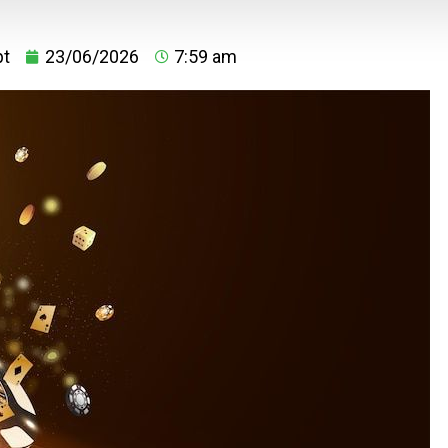
pt
23/06/2026
7:59 am