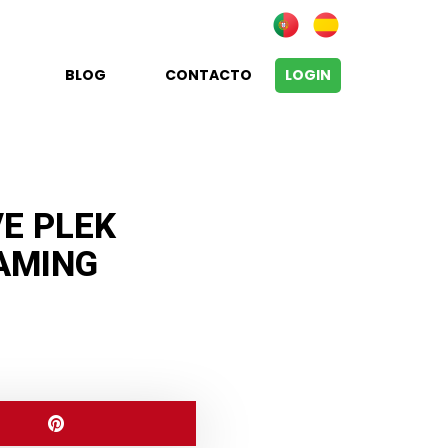
BLOG
CONTACTO
LOGIN
VE PLEK
AMING