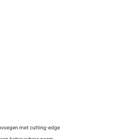
envoegen met cutting-edge
ls een betrouwbare naam