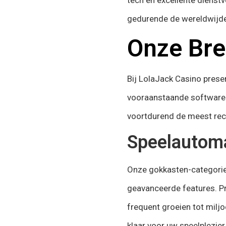
gedurende de wereldwijde 
Onze Br
Bij LolaJack Casino pres
vooraanstaande softwareo
voortdurend de meest rec
Speelautom
Onze gokkasten-categorie 
geavanceerde features. Pr
frequent groeien tot milj
klaar voor uw speelplezier