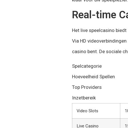
Real-time C
Het live speelcasino biedt
Via HD videoverbindingen s
casino bent. De sociale c
Spelcategorie
Hoeveelheid Spellen
Top Providers
Inzetbereik
Video Slots
1
Live Casino
1