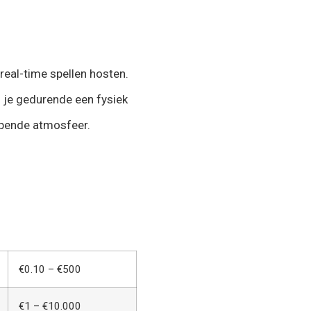
real-time spellen hosten.
f je gedurende een fysiek
epende atmosfeer.
€0.10 – €500
€1 – €10.000