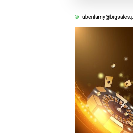
rubenlamy@bigsales.