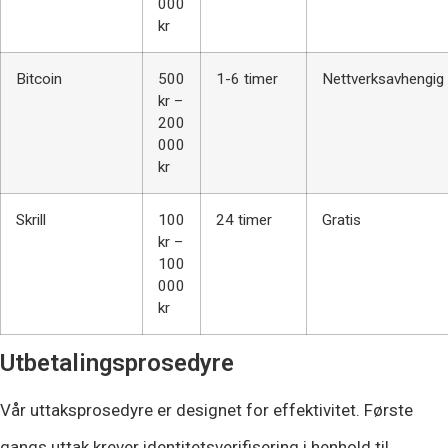
000
kr
Bitcoin
500
1-6 timer
Nettverksavhengig
kr –
200
000
kr
Skrill
100
24 timer
Gratis
kr –
100
000
kr
Utbetalingsprosedyre
Vår uttaksprosedyre er designet for effektivitet. Første
gangs uttak krever identitetsverifisering i henhold til