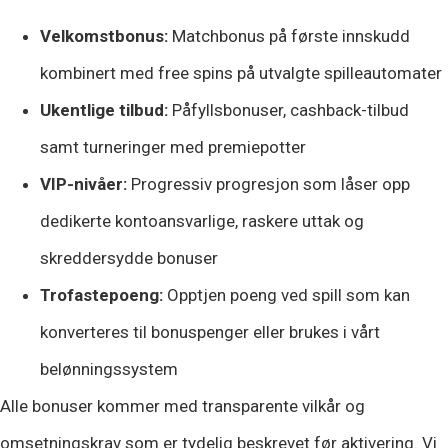
Velkomstbonus:
Matchbonus på første innskudd
kombinert med free spins på utvalgte spilleautomater
Ukentlige tilbud:
Påfyllsbonuser, cashback-tilbud
samt turneringer med premiepotter
VIP-nivåer:
Progressiv progresjon som låser opp
dedikerte kontoansvarlige, raskere uttak og
skreddersydde bonuser
Trofastepoeng:
Opptjen poeng ved spill som kan
konverteres til bonuspenger eller brukes i vårt
belønningssystem
Alle bonuser kommer med transparente vilkår og
omsetningskrav som er tydelig beskrevet før aktivering. Vi