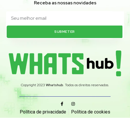
Receba as nossas novidades
SUBMETER
Copyright 2023
Whatshub
. Todos os direitos reservados.
Política de privacidade
Política de cookies