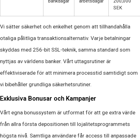
bankdagar
arbetsdagar
200,000
SEK
Vi sätter säkerhet och enkelhet genom att tillhandahålla
otaliga pålitliga transaktionsalternativ. Varje betalningar
skyddas med 256-bit SSL-teknik, samma standard som
nyttjas av världens banker. Vårt uttagsrutiner är
effektiviserade för att minimera processtid samtidigt som
vi bibehåller grundliga säkerhetsrutiner.
Exklusiva Bonusar och Kampanjer
Vårt egna bonussystem är utformat för att ge extra värde
från allra första depositionen till lojalitetsprogrammets
högsta nivå. Samtliga användare får access till anpassade