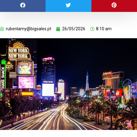
rubenlamy@bigsales.pt
26/05/2026
8:10 am