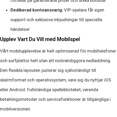
fördelar på garanterade priser och unika bonusar
Dedikerad kontoansvarig:
VIP-spelare får egen
support och exklusiva inbjudningar till speciella
händelser
Upplev Vart Du Vill med Mobilspel
Vårt mobilupplevelse är helt optimiserad för mobiltelefoner
och surfplattor helt utan att nödvändiggöra nedladdning.
Den flexibla layouten justerar sig självständigt till
skärmformat och operativsystem, vare sig du nyttjar iOS
eller Android. Fullständiga spelbiblioteket, varenda
betalningsmetoder och servicefunktioner är tillgängliga i
mobilversionen.