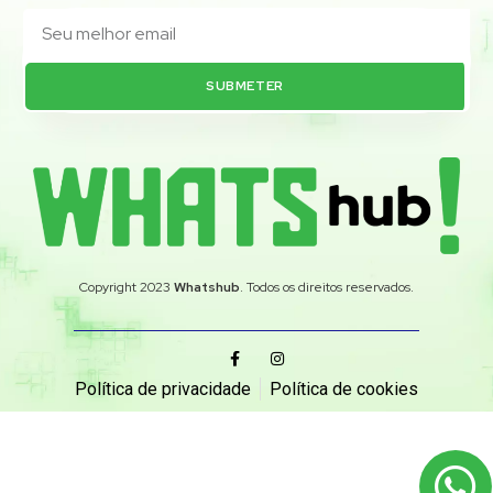
SUBMETER
Copyright 2023
Whatshub
. Todos os direitos reservados.
Política de privacidade
Política de cookies