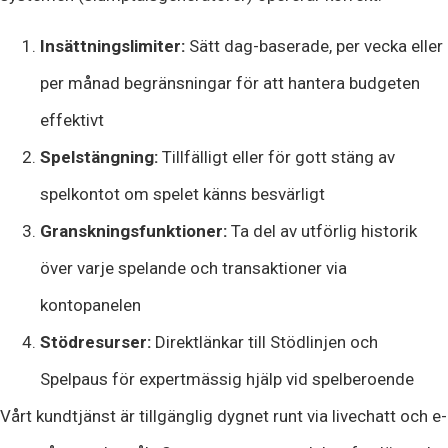
Insättningslimiter:
Sätt dag-baserade, per vecka eller
per månad begränsningar för att hantera budgeten
effektivt
Spelstängning:
Tillfälligt eller för gott stäng av
spelkontot om spelet känns besvärligt
Granskningsfunktioner:
Ta del av utförlig historik
över varje spelande och transaktioner via
kontopanelen
Stödresurser:
Direktlänkar till Stödlinjen och
Spelpaus för expertmässig hjälp vid spelberoende
Vårt kundtjänst är tillgänglig dygnet runt via livechatt och e-