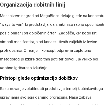
Organizacija dobitnih linij
Mehanizem nagrad pri MegaBlock deluje glede na konceptu
“ways to win”, ki predstavlja, da znaki niso rabijo specifičnih
pozicioniranj pri določenih črtah. Zadošča, ker bodo isti
simboli manifestirajo pri konsekutivnih valjčkih iz levice
proti desnici. Omenjeni koncept odpravlja zapleteno
metodologijo izbire dobitnih poti ter dovoljuje veliko bolj
udobno igričarsko izkušnjo.
Pristopi glede optimizacijo dobičkov
Razumevanje volatilnosti predstavlja temelj k učinkovitega
upravljanja svojega gaming proračuna. Naša zabava