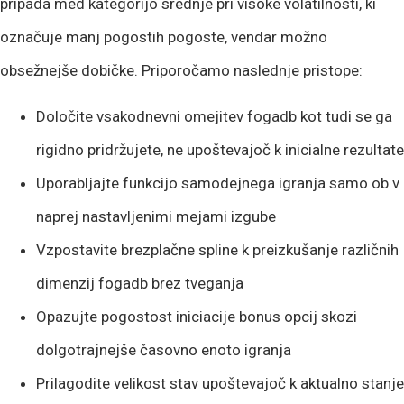
pripada med kategorijo srednje pri visoke volatilnosti, ki
označuje manj pogostih pogoste, vendar možno
obsežnejše dobičke. Priporočamo naslednje pristope:
Določite vsakodnevni omejitev fogadb kot tudi se ga
rigidno pridržujete, ne upoštevajoč k inicialne rezultate
Uporabljajte funkcijo samodejnega igranja samo ob v
naprej nastavljenimi mejami izgube
Vzpostavite brezplačne spline k preizkušanje različnih
dimenzij fogadb brez tveganja
Opazujte pogostost iniciacije bonus opcij skozi
dolgotrajnejše časovno enoto igranja
Prilagodite velikost stav upoštevajoč k aktualno stanje