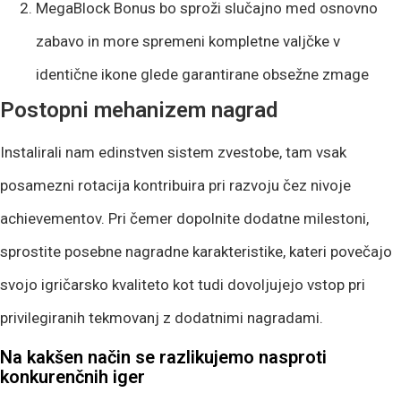
MegaBlock Bonus bo sproži slučajno med osnovno
zabavo in more spremeni kompletne valjčke v
identične ikone glede garantirane obsežne zmage
Postopni mehanizem nagrad
Instalirali nam edinstven sistem zvestobe, tam vsak
posamezni rotacija kontribuira pri razvoju čez nivoje
achievementov. Pri čemer dopolnite dodatne milestoni,
sprostite posebne nagradne karakteristike, kateri povečajo
svojo igričarsko kvaliteto kot tudi dovoljujejo vstop pri
privilegiranih tekmovanj z dodatnimi nagradami.
Na kakšen način se razlikujemo nasproti
konkurenčnih iger