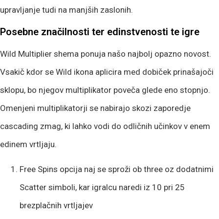
upravljanje tudi na manjših zaslonih.
Posebne značilnosti ter edinstvenosti te igre
Wild Multiplier shema ponuja našo najbolj opazno novost.
Vsakič kdor se Wild ikona aplicira med dobiček prinašajoči
sklopu, bo njegov multiplikator poveča glede eno stopnjo.
Omenjeni multiplikatorji se nabirajo skozi zaporedje
cascading zmag, ki lahko vodi do odličnih učinkov v enem
edinem vrtljaju.
Free Spins opcija naj se sproži ob three oz dodatnimi
Scatter simboli, kar igralcu naredi iz 10 pri 25
brezplačnih vrtljajev