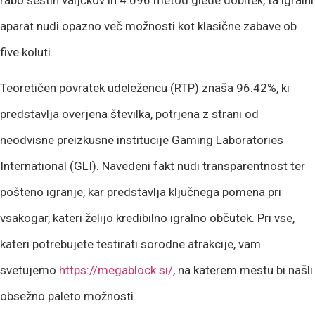
aparat nudi opazno več možnosti kot klasične zabave ob
five koluti.
Teoretičen povratek udeležencu (RTP) znaša 96.42%, ki
predstavlja overjena številka, potrjena z strani od
neodvisne preizkusne institucije Gaming Laboratories
International (GLI). Navedeni fakt nudi transparentnost ter
pošteno igranje, kar predstavlja ključnega pomena pri
vsakogar, kateri želijo kredibilno igralno občutek. Pri vse,
kateri potrebujete testirati sorodne atrakcije, vam
svetujemo
https://megablock.si/
, na katerem mestu bi našli
obsežno paleto možnosti.