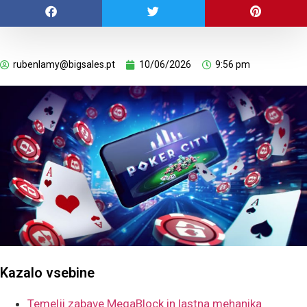
rubenlamy@bigsales.pt
10/06/2026
9:56 pm
Kazalo vsebine
Temelji zabave MegaBlock in lastna mehanika