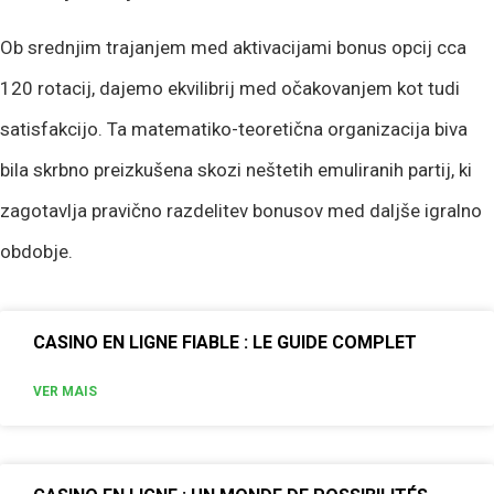
Ob srednjim trajanjem med aktivacijami bonus opcij cca
120 rotacij, dajemo ekvilibrij med očakovanjem kot tudi
satisfakcijo. Ta matematiko-teoretična organizacija biva
bila skrbno preizkušena skozi neštetih emuliranih partij, ki
zagotavlja pravično razdelitev bonusov med daljše igralno
obdobje.
CASINO EN LIGNE FIABLE : LE GUIDE COMPLET
VER MAIS