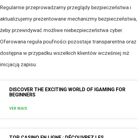
Regularnie przeprowadzamy przeglądy bezpieczeństwa i
aktualizujemy prezentowane mechanizmy bezpieczeństwa,
żeby przewidywać możliwe niebezpieczeństwa cyber.
Oferowana reguła poufności pozostaje transparentna oraz
dostępna w przypadku wszelkich klientów wcześniej niż
inicjacją zapisu.
DISCOVER THE EXCITING WORLD OF IGAMING FOR
BEGINNERS
VER MAIS
TOP CASINO EN LIGNE : DÉCOUVREZ LES