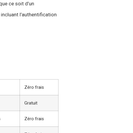
ue ce soit d’un
ncluant l’authentification
Zéro frais
Gratuit
s
Zéro frais