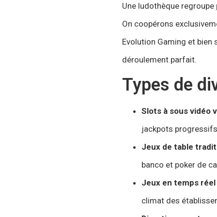
Une ludothèque regroupe p
On coopérons exclusiveme
Evolution Gaming et bien s
déroulement parfait.
Types de di
Slots à sous vidéo 
jackpots progressifs
Jeux de table tradi
banco et poker de c
Jeux en temps réel
climat des établisse