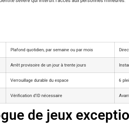
’identité sévère qui interdit l’accès aux personnes mineures.
Plafond quotidien, par semaine ou par mois
Direc
Arrêt provisoire de un jour à trente jours
Insta
Verrouillage durable du espace
6 ple
Vérification d’ID nécessaire
Avan
ogue de jeux excepti