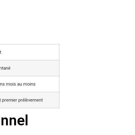
t
ntané
ins mois au moins
t premier prélèvement
onnel