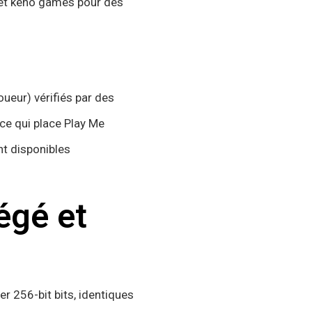
 et keno games pour des
eur) vérifiés par des
 ce qui place Play Me
t disponibles
égé et
r 256-bit bits, identiques