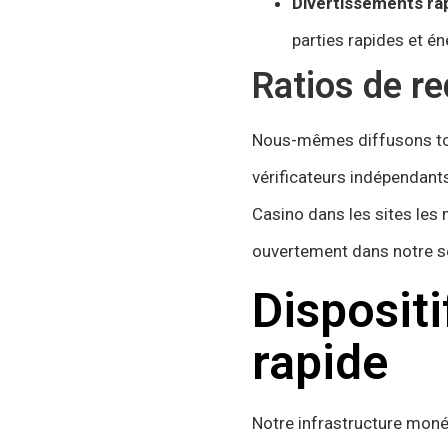
Divertissements ra
parties rapides et é
Ratios de r
Nous-mêmes diffusons tou
vérificateurs indépendants
Casino dans les sites le
ouvertement dans notre s
Dispositi
rapide
Notre infrastructure monét