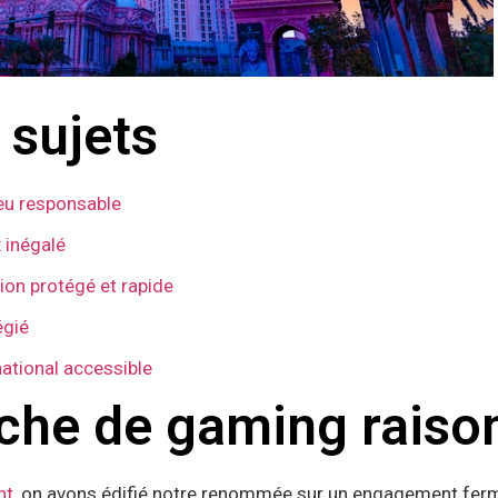
 sujets
eu responsable
 inégalé
on protégé et rapide
égié
national accessible
che de gaming raiso
nt
, on avons édifié notre renommée sur un engagement ferme 