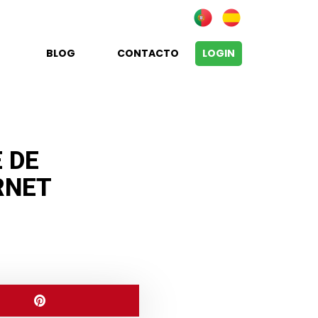
BLOG
CONTACTO
LOGIN
 DE
RNET