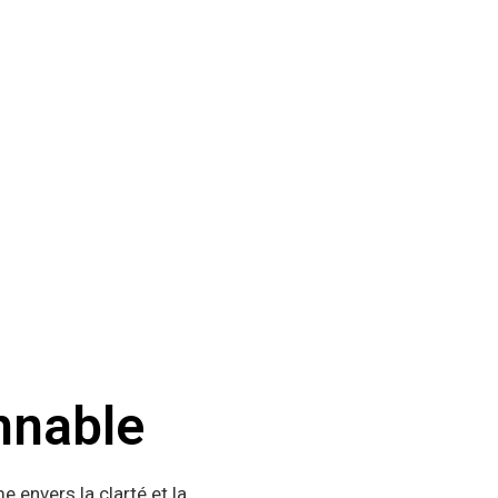
nnable
envers la clarté et la