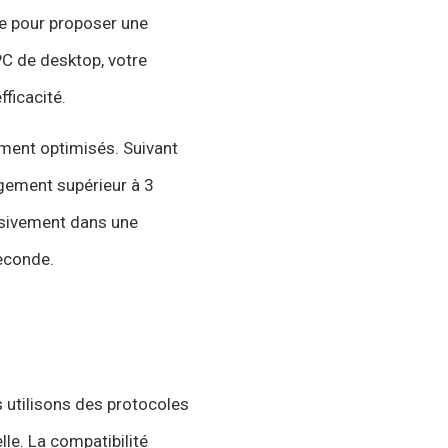
ée pour proposer une
 PC de desktop, votre
fficacité.
ement optimisés. Suivant
rgement supérieur à 3
ssivement dans une
seconde.
 utilisons des protocoles
le. La compatibilité