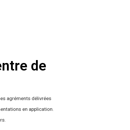
entre de
 des agréments délivrées
entations en application.
rs.