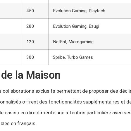
450
Evolution Gaming, Playtech
280
Evolution Gaming, Ezugi
120
NetEnt, Microgaming
300
Spribe, Turbo Games
 de la Maison
collaborations exclusifs permettant de proposer des déclin
rsonnalisés offrent des fonctionnalités supplémentaires et
e casino en direct mérite une attention particulière avec ses
ibles en français.