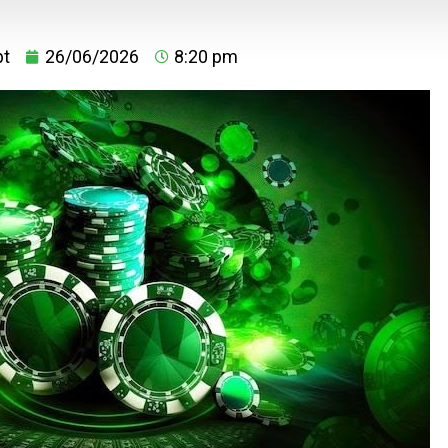
pt
26/06/2026
8:20 pm