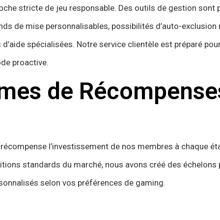
che stricte de jeu responsable. Des outils de gestion sont 
ds de mise personnalisables, possibilités d’auto-exclusio
d’aide spécialisées. Notre service clientèle est préparé pour
ode proactive.
mes de Récompense
 récompense l’investissement de nos membres à chaque éta
itions standards du marché, nous avons créé des échelons 
rsonnalisés selon vos préférences de gaming.