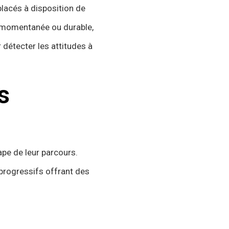
placés à disposition de
n momentanée ou durable,
 détecter les attitudes à
s
pe de leur parcours.
progressifs offrant des