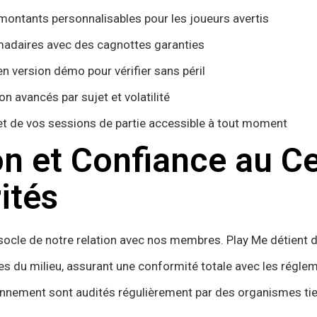
montants personnalisables pour les joueurs avertis
adaires avec des cagnottes garanties
en version démo pour vérifier sans péril
on avancés par sujet et volatilité
et de vos sessions de partie accessible à tout moment
on et Confiance au C
ités
 socle de notre relation avec nos membres. Play Me détient
s du milieu, assurant une conformité totale avec les réglem
nnement sont audités régulièrement par des organismes tie