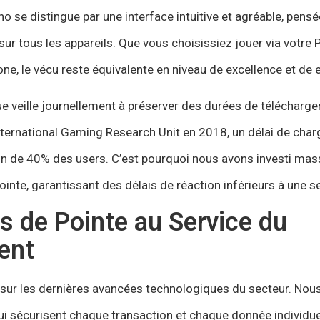
no se distingue par une interface intuitive et agréable, pens
 sur tous les appareils. Que vous choisissiez jouer via votre
ne, le vécu reste équivalente en niveau de excellence et de e
e veille journellement à préserver des durées de télécharg
nternational Gaming Research Unit en 2018, un délai de cha
n de 40% des users. C’est pourquoi nous avons investi ma
ointe, garantissant des délais de réaction inférieurs à une 
s de Pointe au Service du
ent
sur les dernières avancées technologiques du secteur. Nous
i sécurisent chaque transaction et chaque donnée individuel