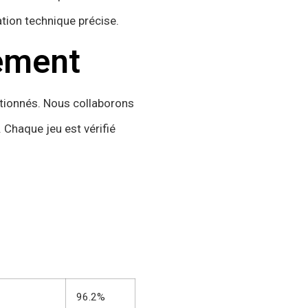
ation technique précise.
sement
ctionnés. Nous collaborons
. Chaque jeu est vérifié
96.2%