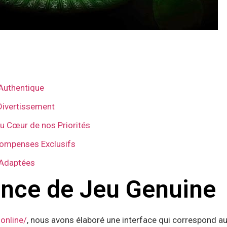
 Authentique
Divertissement
 au Cœur de nos Priorités
ompenses Exclusifs
 Adaptées
ence de Jeu Genuine
online/
, nous avons élaboré une interface qui correspond a