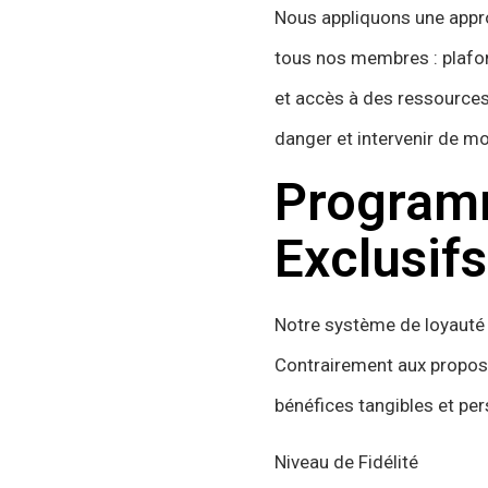
Nous appliquons une appro
tous nos membres : plafon
et accès à des ressources 
danger et intervenir de m
Program
Exclusifs
Notre système de loyauté
Contrairement aux propos
bénéfices tangibles et pe
Niveau de Fidélité