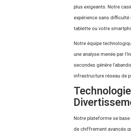
plus exigeants. Notre casi
expérience sans difficulté
tablette ou votre smartpho
Notre équipe technologiqu
une analyse menée par l’I
secondes génère l’abando
infrastructure réseau de p
Technologie
Divertissem
Notre plateforme se base 
de chiffrement avancés qu