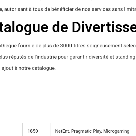
 autorisant à tous de bénéficier de nos services sans limit
talogue de Divertis
othèque fournie de plus de 3000 titres soigneusement séle
lus réputés de l’industrie pour garantir diversité et standing
ajout à notre catalogue.
1850
NetEnt, Pragmatic Play, Microgaming