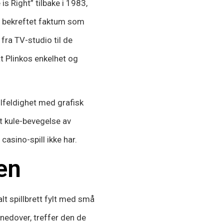
is Right” tilbake i 1983,
dt bekreftet faktum som
fra TV-studio til de
at Plinkos enkelhet og
tilfeldighet med grafisk
lt kule-bevegelse av
casino-spill ikke har.
en
alt spillbrett fylt med små
 nedover, treffer den de