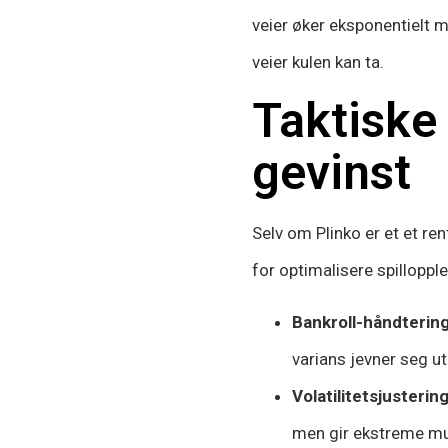
veier øker eksponentielt m
veier kulen kan ta.
Taktiske
gevinst
Selv om Plinko er et et ren
for optimalisere spilloppl
Bankroll-håndtering
varians jevner seg ut
Volatilitetsjustering
men gir ekstreme mul