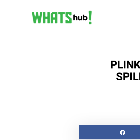
PLIN
SPI