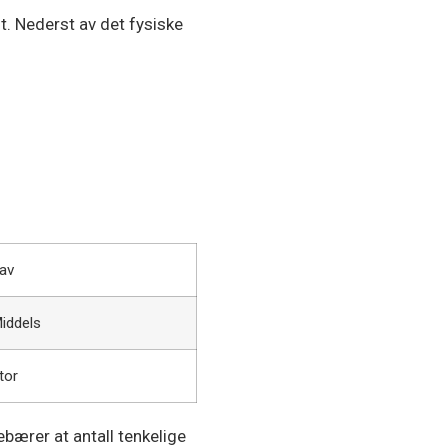
øt. Nederst av det fysiske
av
iddels
tor
ebærer at antall tenkelige