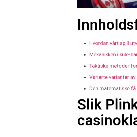
Innholds
Hvordan vårt spill utv
Mekanikken i kule-b
Taktiske metoder for
Varierte varianter av 
Den matematiske få
Slik Plin
casinokl