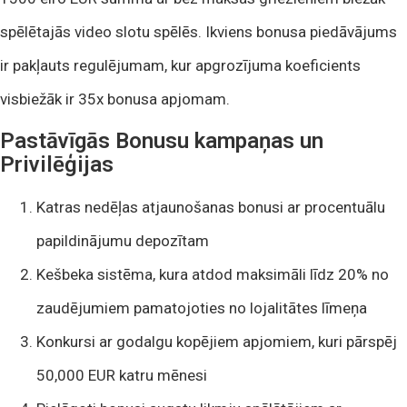
spēlētajās video slotu spēlēs. Ikviens bonusa piedāvājums
ir pakļauts regulējumam, kur apgrozījuma koeficients
visbiežāk ir 35x bonusa apjomam.
Pastāvīgās Bonusu kampaņas un
Privilēģijas
Katras nedēļas atjaunošanas bonusi ar procentuālu
papildinājumu depozītam
Kešbeka sistēma, kura atdod maksimāli līdz 20% no
zaudējumiem pamatojoties no lojalitātes līmeņa
Konkursi ar godalgu kopējiem apjomiem, kuri pārspēj
50,000 EUR katru mēnesi