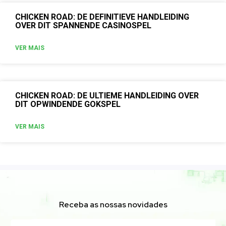
CHICKEN ROAD: DE DEFINITIEVE HANDLEIDING
OVER DIT SPANNENDE CASINOSPEL
VER MAIS
CHICKEN ROAD: DE ULTIEME HANDLEIDING OVER
DIT OPWINDENDE GOKSPEL
VER MAIS
Receba as nossas novidades