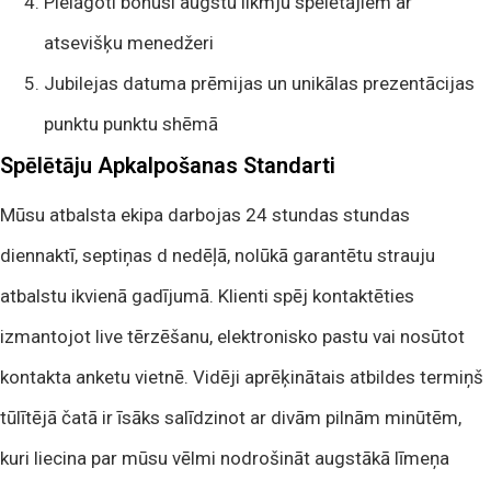
Pielāgoti bonusi augstu likmju spēlētājiem ar
atsevišķu menedžeri
Jubilejas datuma prēmijas un unikālas prezentācijas
punktu punktu shēmā
Spēlētāju Apkalpošanas Standarti
Mūsu atbalsta ekipa darbojas 24 stundas stundas
diennaktī, septiņas d nedēļā, nolūkā garantētu strauju
atbalstu ikvienā gadījumā. Klienti spēj kontaktēties
izmantojot live tērzēšanu, elektronisko pastu vai nosūtot
kontakta anketu vietnē. Vidēji aprēķinātais atbildes termiņš
tūlītējā čatā ir īsāks salīdzinot ar divām pilnām minūtēm,
kuri liecina par mūsu vēlmi nodrošināt augstākā līmeņa