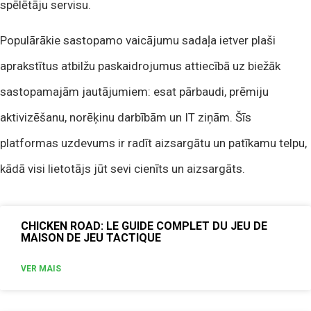
spēlētāju servisu.
Populārākie sastopamo vaicājumu sadaļa ietver plaši
aprakstītus atbilžu paskaidrojumus attiecībā uz biežāk
sastopamajām jautājumiem: esat pārbaudi, prēmiju
aktivizēšanu, norēķinu darbībām un IT ziņām. Šīs
platformas uzdevums ir radīt aizsargātu un patīkamu telpu,
kādā visi lietotājs jūt sevi cienīts un aizsargāts.
CHICKEN ROAD: LE GUIDE COMPLET DU JEU DE
MAISON DE JEU TACTIQUE
VER MAIS