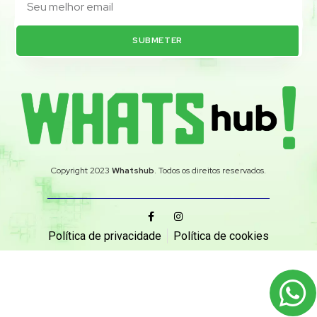
SUBMETER
Copyright 2023
Whatshub
. Todos os direitos reservados.
Política de privacidade
Política de cookies