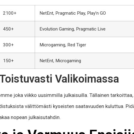
2100+
NetEnt, Pragmatic Play, Play’n GO
450+
Evolution Gaming, Pragmatic Live
300+
Microgaming, Red Tiger
150+
NetEnt, Microgaming
 Toistuvasti Valikoimassa
me joka viikko uusimmilla julkaisuilla. Tällainen tarkoittaa
stuksista välittömästi kyseisten saatavuuden kuluttua. Pid
takaa nopean julkaisutahdin.