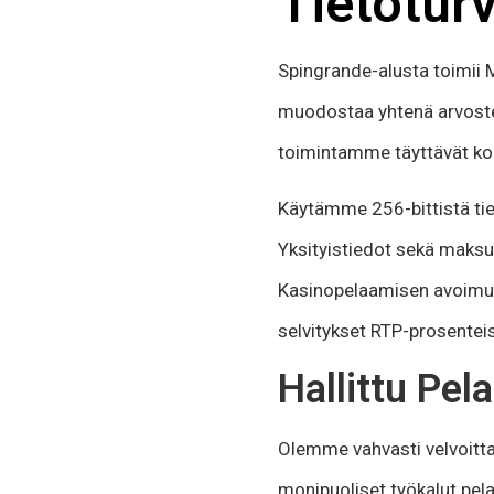
Tietoturv
Spingrande-alusta toimii
muodostaa yhtenä arvostetu
toimintamme täyttävät kork
Käytämme 256-bittistä tie
Yksityistiedot sekä maksuti
Kasinopelaamisen avoimuu
selvitykset RTP-prosenteis
Hallittu Pe
Olemme vahvasti velvoitta
monipuoliset työkalut pel