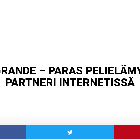
GRANDE – PARAS PELIELÄM
PARTNERI INTERNETISSÄ