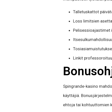
Talletuskattot päivät
Loss limitsien asett
Pelisessioajastimet 
Itsesulkumahdollisuus
Tosiasiamuistutukset,
Linkit professoroitu
Bonusohj
Spingrande-kasino mahdoll
käyttäjiä. Bonusjärjestelm
ehtoja tai kohtuuttomien 