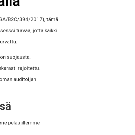
alla
 (MGA/B2C/394/2017), tämä
enssi turvaa, jotta kaikki
urvattu.
son suojausta.
karasti rajoitettu.
oman auditoijan
ssä
mme pelaajillemme