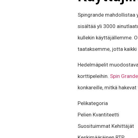
Spingrande mahdollistaa y
sisältää yli 3000 ainutlaa
kullekin käyttäjällemme. 
taataksemme, jotta kaikki 
Hedelmäpelit muodostavat
korttipeleihin.
Spin Grande
konkareille, mitkä hakevat 
Pelikategoria
Pelien Kvantiteetti
Suosituimmat Kehittäjät
Keskimääräinen RTP