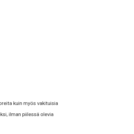
reita kuin myös vakituisia
si, ilman piilessä olevia