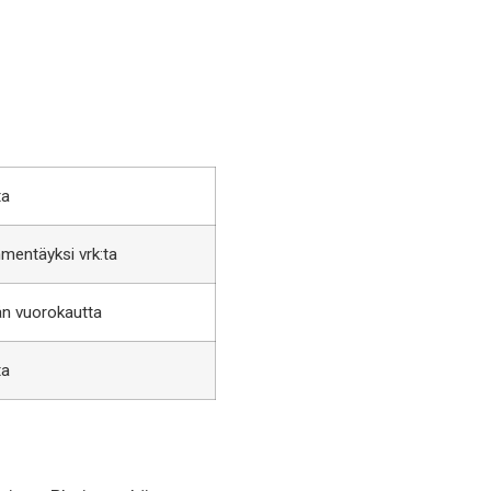
ta
mentäyksi vrk:ta
n vuorokautta
ta