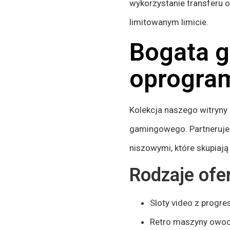
wykorzystanie transferu 
limitowanym limicie.
Bogata g
oprogra
Kolekcja naszego witryny
gamingowego. Partnerujem
niszowymi, które skupiaj
Rodzaje ofe
Sloty video z progr
Retro maszyny owocó