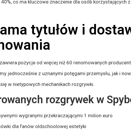
o 40%, co ma kluczowe znaczenie dla osób korzystających
ama tytułów i dost
mowania
 zawiera pozycje od więcej niż 60 renomowanych producen
y jednocześnie z uznanymi potęgami przemysłu, jak i now
ą się w nietypowych mechanikach rozgrywki.
rowanych rozgrywek w Spyb
esywnymi wygranymi przekraczającymi 1 milion euro
wki dla fanów oldschoolowej estetyki