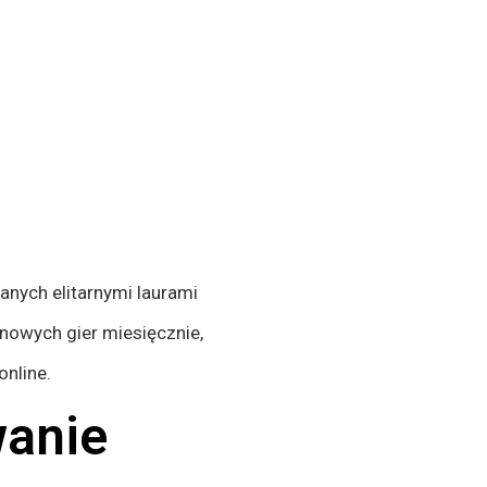
nych elitarnymi laurami
nowych gier miesięcznie,
nline.
wanie