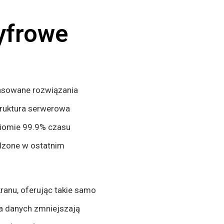
yfrowe
ansowane rozwiązania
struktura serwerowa
ziomie 99.9% czasu
adzone w ostatnim
anu, oferując takie samo
a danych zmniejszają