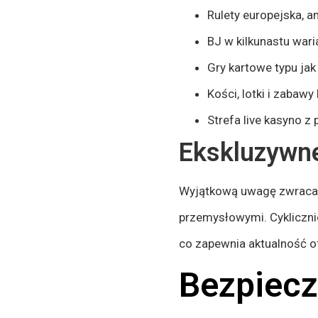
Rulety europejska, 
BJ w kilkunastu wari
Gry kartowe typu jak
Kości, lotki i zaba
Strefa live kasyno 
Ekskluzywne
Wyjątkową uwagę zwracam
przemysłowymi. Cyklicznie
co zapewnia aktualność o
Bezpiecz