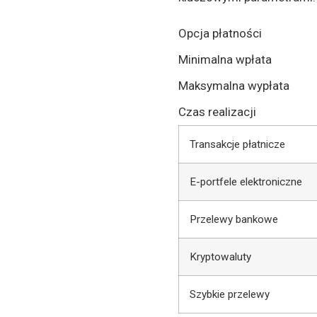
Opcja płatności
Minimalna wpłata
Maksymalna wypłata
Czas realizacji
Transakcje płatnicze
E-portfele elektroniczne
Przelewy bankowe
Kryptowaluty
Szybkie przelewy