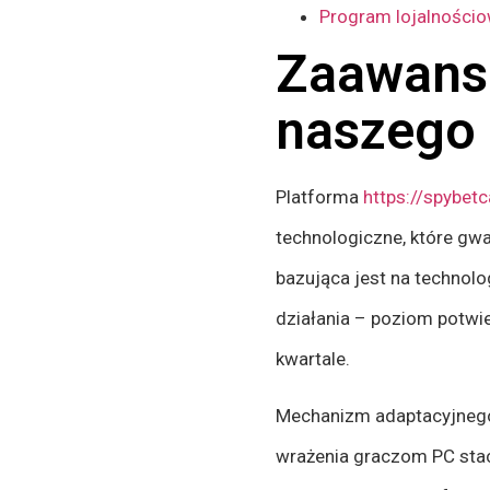
Program lojalnościo
Zaawans
naszego
Platforma
https://spybetc
technologiczne, które gwa
bazująca jest na technol
działania – poziom potwi
kwartale.
Mechanizm adaptacyjnego 
wrażenia graczom PC sta