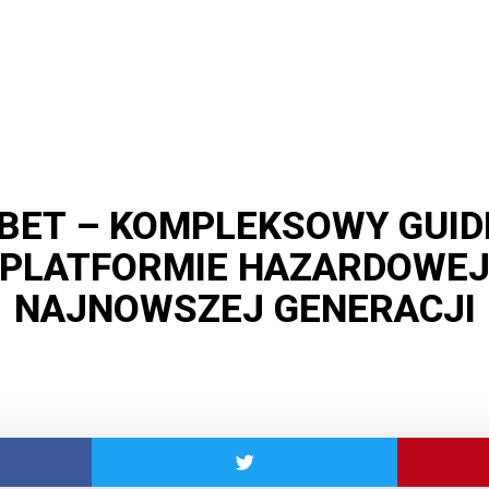
BET – KOMPLEKSOWY GUID
PLATFORMIE HAZARDOWE
NAJNOWSZEJ GENERACJI