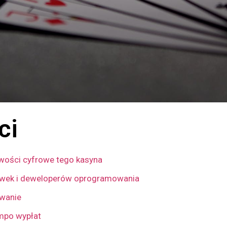
ci
ości cyfrowe tego kasyna
wek i deweloperów oprogramowania
owanie
empo wypłat