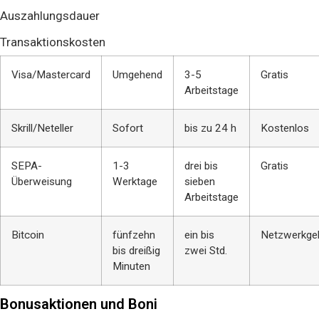
Auszahlungsdauer
Transaktionskosten
Visa/Mastercard
Umgehend
3-5
Gratis
Arbeitstage
Skrill/Neteller
Sofort
bis zu 24 h
Kostenlos
SEPA-
1-3
drei bis
Gratis
Überweisung
Werktage
sieben
Arbeitstage
Bitcoin
fünfzehn
ein bis
Netzwerkge
bis dreißig
zwei Std.
Minuten
Bonusaktionen und Boni