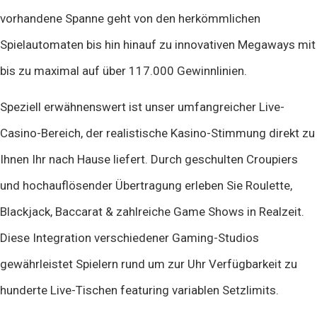
vorhandene Spanne geht von den herkömmlichen
Spielautomaten bis hin hinauf zu innovativen Megaways mit
bis zu maximal auf über 117.000 Gewinnlinien.
Speziell erwähnenswert ist unser umfangreicher Live-
Casino-Bereich, der realistische Kasino-Stimmung direkt zu
Ihnen Ihr nach Hause liefert. Durch geschulten Croupiers
und hochauflösender Übertragung erleben Sie Roulette,
Blackjack, Baccarat & zahlreiche Game Shows in Realzeit.
Diese Integration verschiedener Gaming-Studios
gewährleistet Spielern rund um zur Uhr Verfügbarkeit zu
hunderte Live-Tischen featuring variablen Setzlimits.