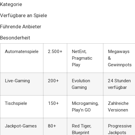
Kategorie
Verfügbare an Spiele
Führende Anbieter
Besonderheit
Automatenspiele
2.500+
NetEnt,
Megaways
Pragmatic
&
Play
Gewinnpots
Live-Gaming
200+
Evolution
24 Stunden
Gaming
verfügbar
Tischspiele
150+
Microgaming,
Zahlreiche
Play’n GO
Versionen
Jackpot-Games
80+
Red Tiger,
Progressive
Blueprint
Jackpots