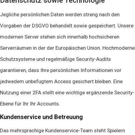
Datenschutz sowie Technologie
Jegliche persönlichen Daten werden streng nach den
Vorgaben der DSGVO behandelt sowie gespeichert. Unsere
modernen Server stehen sich innerhalb hochsicheren
Serverräumen in der der Europäischen Union. Hochmoderne
Schutzsysteme und regelmäßige Security-Audits
garantieren, dass Ihre persönlichen Informationen vor
jedwedem unbefugtem Access gesichert bleiben. Eine
Nutzung einer 2FA stellt eine wichtige ergänzende Security-
Ebene für Ihr Ihr Accounts.
Kundenservice und Betreuung
Das mehrsprachige Kundenservice-Team steht Spielern