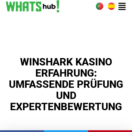
WINSHARK KASINO
ERFAHRUNG:
UMFASSENDE PRÜFUNG
UND
EXPERTENBEWERTUNG