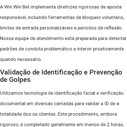
A Win Win Bet implementa diretrizes rigorosas de aposta
responsável, incluindo ferramentas de bloqueio voluntário,
limites de entrada personalizáveis e períodos de reflexão.
Nossa equipe de atendimento está preparada para detectar
padrões de conduta problemático e intervir proativamente
quando necessário.
Validação de Identificação e Prevenção
de Golpes
Utilizamos tecnologia de identificação facial e verificação
documental em diversas camadas para validar a ID de a
totalidade dos os clientes. Este procedimento, embora
rigoroso, é completado geralmente em menos de 2 horas,