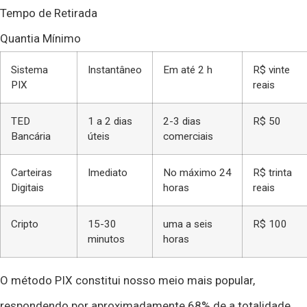
Tempo de Retirada
Quantia Mínimo
Sistema
Instantâneo
Em até 2 h
R$ vinte
PIX
reais
TED
1 a 2 dias
2-3 dias
R$ 50
Bancária
úteis
comerciais
Carteiras
Imediato
No máximo 24
R$ trinta
Digitais
horas
reais
Cripto
15-30
uma a seis
R$ 100
minutos
horas
O método PIX constitui nosso meio mais popular,
respondendo por aproximadamente 68% de a totalidade