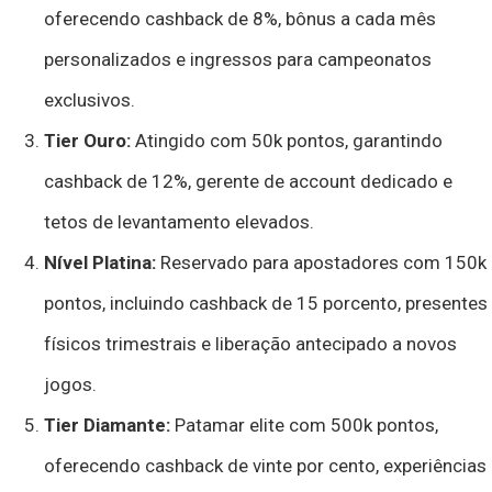
oferecendo cashback de 8%, bônus a cada mês
personalizados e ingressos para campeonatos
exclusivos.
Tier Ouro:
Atingido com 50k pontos, garantindo
cashback de 12%, gerente de account dedicado e
tetos de levantamento elevados.
Nível Platina:
Reservado para apostadores com 150k
pontos, incluindo cashback de 15 porcento, presentes
físicos trimestrais e liberação antecipado a novos
jogos.
Tier Diamante:
Patamar elite com 500k pontos,
oferecendo cashback de vinte por cento, experiências