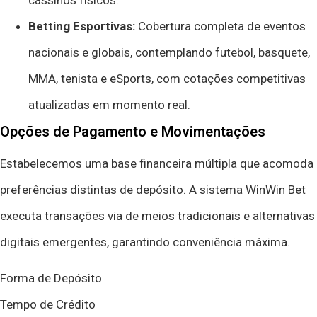
Betting Esportivas:
Cobertura completa de eventos
nacionais e globais, contemplando futebol, basquete,
MMA, tenista e eSports, com cotações competitivas
atualizadas em momento real.
Opções de Pagamento e Movimentações
Estabelecemos uma base financeira múltipla que acomoda
preferências distintas de depósito. A sistema WinWin Bet
executa transações via de meios tradicionais e alternativas
digitais emergentes, garantindo conveniência máxima.
Forma de Depósito
Tempo de Crédito