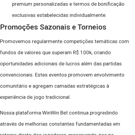
premium personalizadas e termos de bonificação
exclusivas estabelecidas individualmente.
Promoções Sazonais e Torneios
Promovemos regularmente competições temáticas com
fundos de valores que superam R$ 100k, criando
oportunidades adicionais de lucros além das partidas
convencionais. Estes eventos promovem envolvimento
comunitário e agregam camadas estratégicas à
experiência de jogo tradicional.
Nossa plataforma WinWin Bet continua progredindo
através de melhorias constantes fundamentadas em
retorno direto dos jogadores, preservando-nos na