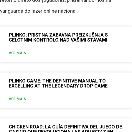
vanguarda do lazer online nacional.
PLINKO: PRISTNA ZABAVNA PREIZKUŠNJA S
CELOTNIM KONTROLO NAD VAŠIMI STÁVAMI
VER MAIS
PLINKO GAME: THE DEFINITIVE MANUAL TO
EXCELLING AT THE LEGENDARY DROP GAME
VER MAIS
CHICKEN ROAD: LA GUÍA DEFINITIVA DEL JUEGO DE
CASINO QUE REVOLUCIONA LAS APUESTAS EN