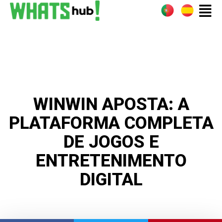
WINWIN APOSTA: A
PLATAFORMA COMPLETA
DE JOGOS E
ENTRETENIMENTO
DIGITAL