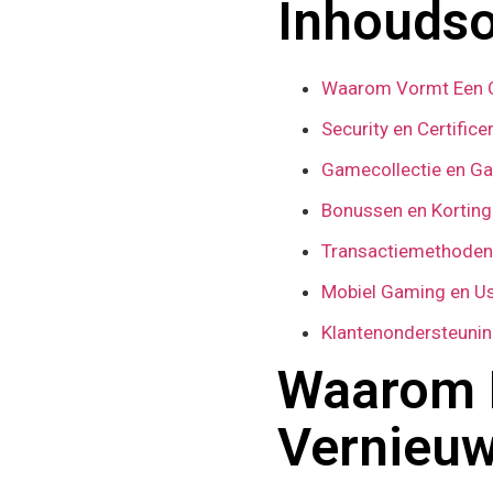
Inhouds
Waarom Vormt Een C
Security en Certific
Gamecollectie en G
Bonussen en Korting
Transactiemethoden
Mobiel Gaming en Us
Klantenondersteunin
Waarom M
Vernieu