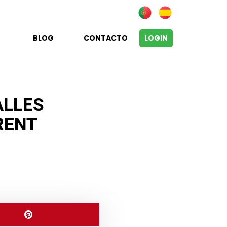
BLOG
CONTACTO
LOGIN
ALLES
RENT