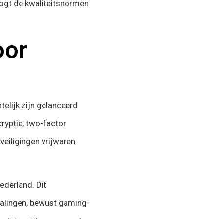
oogt de kwaliteitsnormen
oor
telijk zijn gelanceerd
ryptie, two-factor
eiligingen vrijwaren
ederland. Dit
bepalingen, bewust gaming-