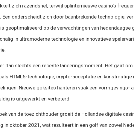
kelt zich razendsnel, terwijl splinternieuwe casino’s freque
. Een onderscheidt zich door baanbrekende technologie, ve
is geoptimaliseerd op de verwachtingen van hedendaagse g
alig in ultramoderne technologie en innovatieve spelervarin
ie.
ver dan slechts een recente lanceringsmoment. Het gaat om
als HTML5-technologie, crypto-acceptatie en kunstmatige i
lingen. Nieuwe goksites hanteren vaak een vormgevings- aa
ldig is uitgewerkt en verbeterd.
ek van de toezichthouder groeit de Hollandse digitale cas
g in oktober 2021, wat resulteert in een golf van zowel Nede