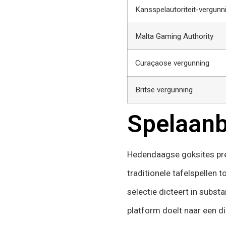
Kansspelautoriteit-vergunn
Malta Gaming Authority
Curaçaose vergunning
Britse vergunning
Spelaanb
Hedendaagse goksites pr
traditionele tafelspellen 
selectie dicteert in subst
platform doelt naar een dis