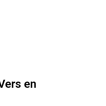
Vers en