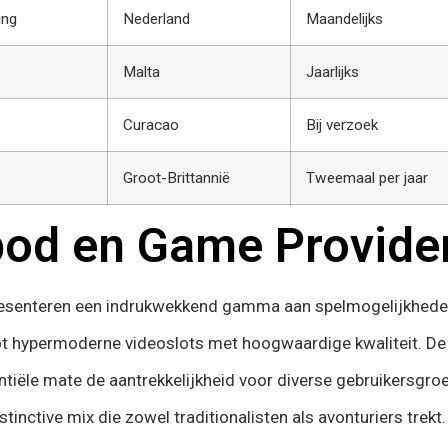
ing
Nederland
Maandelijks
Malta
Jaarlijks
Curacao
Bij verzoek
Groot-Brittannië
Tweemaal per jaar
od en Game Provide
esenteren een indrukwekkend gamma aan spelmogelijkheden
tot hypermoderne videoslots met hoogwaardige kwaliteit. De 
antiële mate de aantrekkelijkheid voor diverse gebruikersgro
tinctive mix die zowel traditionalisten als avonturiers trekt.