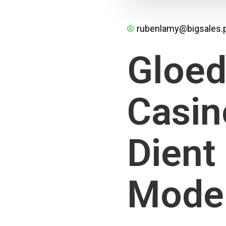
rubenlamy@bigsales.
Gloed
Casin
Dient
Moder