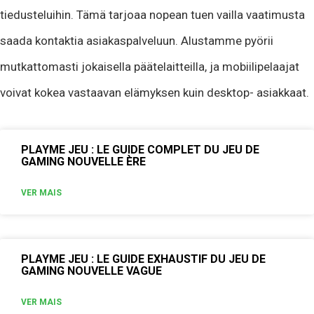
tiedusteluihin. Tämä tarjoaa nopean tuen vailla vaatimusta
saada kontaktia asiakaspalveluun. Alustamme pyörii
mutkattomasti jokaisella päätelaitteilla, ja mobiilipelaajat
voivat kokea vastaavan elämyksen kuin desktop- asiakkaat.
PLAYME JEU : LE GUIDE COMPLET DU JEU DE
GAMING NOUVELLE ÈRE
VER MAIS
PLAYME JEU : LE GUIDE EXHAUSTIF DU JEU DE
GAMING NOUVELLE VAGUE
VER MAIS