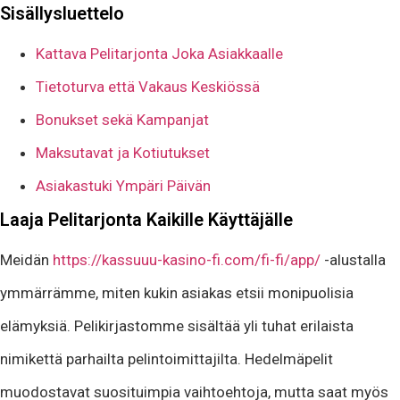
Sisällysluettelo
Kattava Pelitarjonta Joka Asiakkaalle
Tietoturva että Vakaus Keskiössä
Bonukset sekä Kampanjat
Maksutavat ja Kotiutukset
Asiakastuki Ympäri Päivän
Laaja Pelitarjonta Kaikille Käyttäjälle
Meidän
https://kassuuu-kasino-fi.com/fi-fi/app/
-alustalla
ymmärrämme, miten kukin asiakas etsii monipuolisia
elämyksiä. Pelikirjastomme sisältää yli tuhat erilaista
nimikettä parhailta pelintoimittajilta. Hedelmäpelit
muodostavat suosituimpia vaihtoehtoja, mutta saat myös