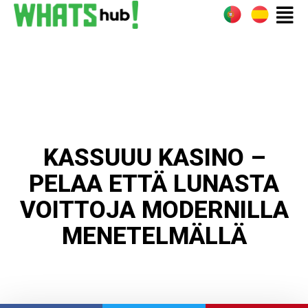
KASSUUU KASINO –
PELAA ETTÄ LUNASTA
VOITTOJA MODERNILLA
MENETELMÄLLÄ