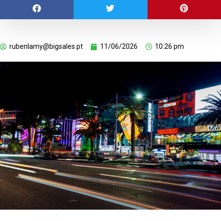
rubenlamy@bigsales.pt
11/06/2026
10:26 pm