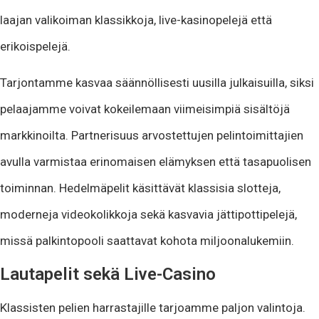
laajan valikoiman klassikkoja, live-kasinopelejä että
erikoispelejä.
Tarjontamme kasvaa säännöllisesti uusilla julkaisuilla, siksi
pelaajamme voivat kokeilemaan viimeisimpiä sisältöjä
markkinoilta. Partnerisuus arvostettujen pelintoimittajien
avulla varmistaa erinomaisen elämyksen että tasapuolisen
toiminnan. Hedelmäpelit käsittävät klassisia slotteja,
moderneja videokolikkoja sekä kasvavia jättipottipelejä,
missä palkintopooli saattavat kohota miljoonalukemiin.
Lautapelit sekä Live-Casino
Klassisten pelien harrastajille tarjoamme paljon valintoja.