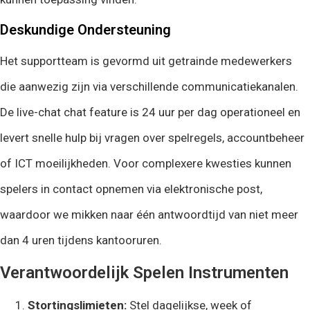
Deskundige Ondersteuning
Het supportteam is gevormd uit getrainde medewerkers
die aanwezig zijn via verschillende communicatiekanalen.
De live-chat chat feature is 24 uur per dag operationeel en
levert snelle hulp bij vragen over spelregels, accountbeheer
of ICT moeilijkheden. Voor complexere kwesties kunnen
spelers in contact opnemen via elektronische post,
waardoor we mikken naar één antwoordtijd van niet meer
dan 4 uren tijdens kantooruren.
Verantwoordelijk Spelen Instrumenten
Stortingslimieten:
Stel dagelijkse, week of