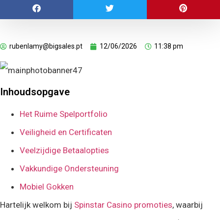
rubenlamy@bigsales.pt
12/06/2026
11:38 pm
Inhoudsopgave
Het Ruime Spelportfolio
Veiligheid en Certificaten
Veelzijdige Betaalopties
Vakkundige Ondersteuning
Mobiel Gokken
Hartelijk welkom bij
Spinstar Casino promoties
, waarbij