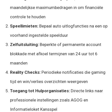
maandelijkse maximumbedragen in om financiële
controle te houden
Speellimieten:
Bepaal auto uitlogfuncties na een op
voorhand ingestelde speelduur
Zelfuitsluiting:
Beperkte of permanente account
blokkade met afkoel termijnen van 24 uur tot 6
maanden
Reality Checks:
Periodieke notificaties die gaming
tijd en win/verlies overzichten weergeven
Toegang tot Hulporganisaties:
Directe links naar
professionele instellingen zoals AGOG en
Informatieloket Kansspel