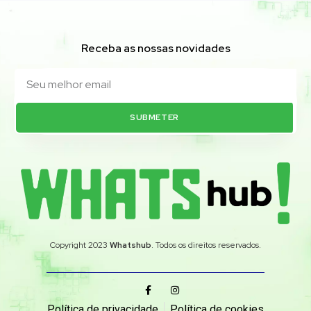
Receba as nossas novidades
SUBMETER
Copyright 2023
Whatshub
. Todos os direitos reservados.
Política de privacidade
Política de cookies