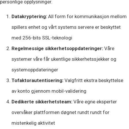
personlige opplysninger.
Datakryptering:
All form for kommunikasjon mellom
spillers enhet og vårt systems servere er beskyttet
med 256-bits SSL-teknologi
Regelmessige sikkerhetsoppdateringer:
Våre
systemer våre får ukentlige sikkerhetssjekker og
systemoppdateringer
Tofaktorautentisering:
Valgfritt ekstra beskyttelse
av konto gjennom mobil-validering
Dedikerte sikkerhetsteam:
Våre egne eksperter
overvåker plattformen døgnet rundt rundt for
mistenkelig aktivitet